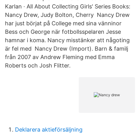
Karlan · All About Collecting Girls' Series Books:
Nancy Drew, Judy Bolton, Cherry Nancy Drew
har just börjat på College med sina vänninor
Bess och George när fotbollsspelaren Jesse
hamnar i koma. Nancy misstänker att någoting
är fel med Nancy Drew (Import). Barn & familj
från 2007 av Andrew Fleming med Emma
Roberts och Josh Flitter.
Deklarera aktieförsäljning