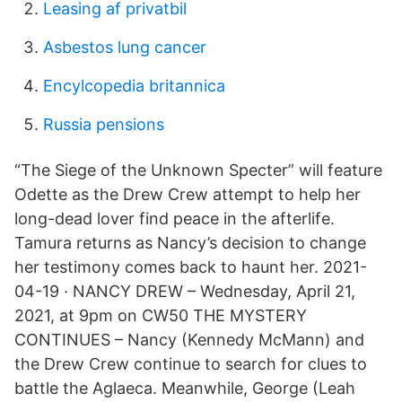
Leasing af privatbil
Asbestos lung cancer
Encylcopedia britannica
Russia pensions
“The Siege of the Unknown Specter” will feature
Odette as the Drew Crew attempt to help her
long-dead lover find peace in the afterlife.
Tamura returns as Nancy’s decision to change
her testimony comes back to haunt her. 2021-
04-19 · NANCY DREW – Wednesday, April 21,
2021, at 9pm on CW50 THE MYSTERY
CONTINUES – Nancy (Kennedy McMann) and
the Drew Crew continue to search for clues to
battle the Aglaeca. Meanwhile, George (Leah