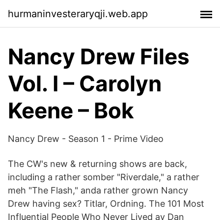
hurmaninvesteraryqji.web.app
Nancy Drew Files
Vol. I – Carolyn
Keene – Bok
Nancy Drew - Season 1 - Prime Video
The CW's new & returning shows are back,
including a rather somber "Riverdale," a rather
meh "The Flash," anda rather grown Nancy
Drew having sex? Titlar, Ordning. The 101 Most
Influential People Who Never Lived av Dan