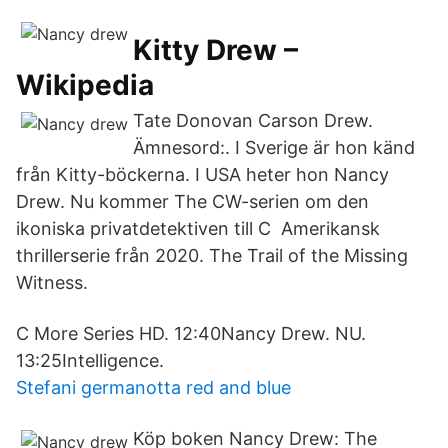
Kitty Drew –
Wikipedia
Tate Donovan Carson Drew.
Ämnesord:. I Sverige är hon känd
från Kitty-böckerna. I USA heter hon Nancy
Drew. Nu kommer The CW-serien om den
ikoniska privatdetektiven till C Amerikansk
thrillerserie från 2020. The Trail of the Missing
Witness.
C More Series HD. 12:40Nancy Drew. NU.
13:25Intelligence.
Stefani germanotta red and blue
Köp boken Nancy Drew: The