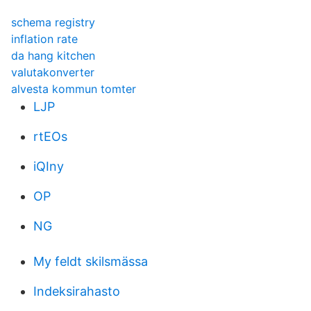
schema registry
inflation rate
da hang kitchen
valutakonverter
alvesta kommun tomter
LJP
rtEOs
iQIny
OP
NG
My feldt skilsmässa
Indeksirahasto