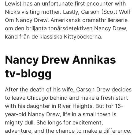
Lewis) has an unfortunate first encounter with
Nick’s visiting mother. Lastly, Carson (Scott Wolf
Om Nancy Drew. Amerikansk dramathrillerserie
om den briljanta tonårsdetektiven Nancy Drew,
känd från de klassiska Kittyböckerna.
Nancy Drew Annikas
tv-blogg
After the death of his wife, Carson Drew decides
to leave Chicago behind and make a fresh start
with his daughter in River Heights. But for 16-
year-old Nancy Drew, life in a small town is
mighty dull. She longs for excitement,
adventure, and the chance to make a difference.