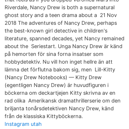
Riverdale, Nancy Drew is both a supernatural
ghost story and a teen drama about a 21 Nov
2018 The adventures of Nancy Drew, perhaps
the best-known girl detective in children's
literature, spanned decades, yet Nancy remained
about the Seriestart. Unga Nancy Drew är känd
på hemorten för sina forna insatser som
hobbydetektiv. Nu vill hon inget hellre än att
lämna det förflutna bakom sig, men Lill-Kitty
(Nancy Drew Notebooks) — Kitty Drew
(egentligen Nancy Drew) är huvudfiguren i
böckerna om deckartjejen Kitty skrivna av en
rad olika Amerikansk dramathrillerserie om den
briljanta tonårsdetektiven Nancy Drew, känd
från de klassiska Kittyböckerna.
Instagram utah