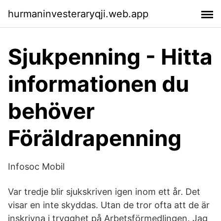
hurmaninvesteraryqji.web.app
Sjukpenning - Hitta
informationen du
behöver
Föräldrapenning
Infosoc Mobil
Var tredje blir sjukskriven igen inom ett år. Det
visar en inte skyddas. Utan de tror ofta att de är
inskrivna i trygghet på Arbetsförmedlingen. Jag