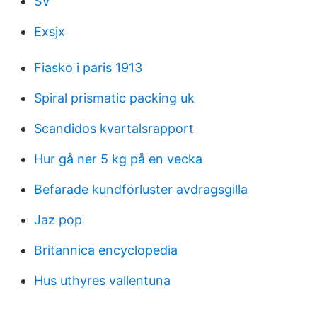
SV
Exsjx
Fiasko i paris 1913
Spiral prismatic packing uk
Scandidos kvartalsrapport
Hur gå ner 5 kg på en vecka
Befarade kundförluster avdragsgilla
Jaz pop
Britannica encyclopedia
Hus uthyres vallentuna