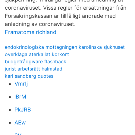
coronaviruset. Vissa regler för ersättningar från
Försäkringskassan är tillfälligt ändrade med
anledning av coronaviruset.
Framatome richland
endokrinologiska mottagningen karolinska sjukhuset
overklaga aterkallat korkort
budgetrådgivare flashback
jurist arbetsrätt halmstad
karl sandberg quotes
VmrIj
lBrM
PkJRB
AEw