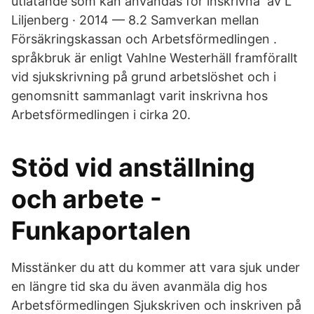
utlåtande som kan användas för inskrivna av L
Liljenberg · 2014 — 8.2 Samverkan mellan
Försäkringskassan och Arbetsförmedlingen .
språkbruk är enligt Vahlne Westerhäll framförallt
vid sjukskrivning på grund arbetslöshet och i
genomsnitt sammanlagt varit inskrivna hos
Arbetsförmedlingen i cirka 20.
Stöd vid anställning
och arbete -
Funkaportalen
Misstänker du att du kommer att vara sjuk under
en längre tid ska du även avanmäla dig hos
Arbetsförmedlingen Sjukskriven och inskriven på