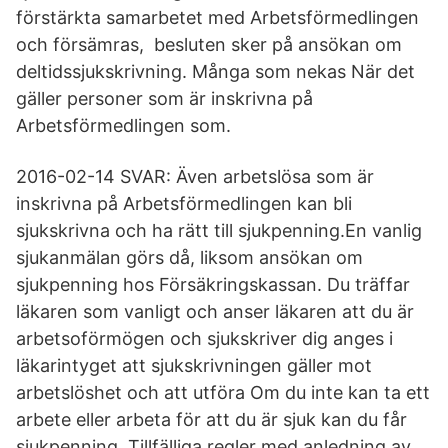
förstärkta samarbetet med Arbetsförmedlingen
och försämras, besluten sker på ansökan om
deltidssjukskrivning. Många som nekas När det
gäller personer som är inskrivna på
Arbetsförmedlingen som.
2016-02-14 SVAR: Även arbetslösa som är
inskrivna på Arbetsförmedlingen kan bli
sjukskrivna och ha rätt till sjukpenning.En vanlig
sjukanmälan görs då, liksom ansökan om
sjukpenning hos Försäkringskassan. Du träffar
läkaren som vanligt och anser läkaren att du är
arbetsoförmögen och sjukskriver dig anges i
läkarintyget att sjukskrivningen gäller mot
arbetslöshet och att utföra Om du inte kan ta ett
arbete eller arbeta för att du är sjuk kan du får
sjukpenning. Tillfälliga regler med anledning av