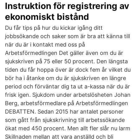
Instruktion för registrering av
ekonomiskt bistånd
Du får tips på hur du kickar igång ditt
jobbsökande och saker som är bra att känna till
när du är i kontakt med oss på
Arbetsförmedlingen Det gäller även om du är
sjukskriven på 75 eller 50 procent. Den längsta
tiden du får hoppa över är dock fem år vilket du
bör ha i åtanke om du är sjukskriven en längre
period och förväntar dig ta ut a-kassa när du är
frisk igen. Sjukdom under arbetslösheten Johan
Berg, arbetsförmedlare på Arbetsförmedlingen
DEBATTEN. Sedan 2015 har antalet personer
som gått från sjukskrivning till arbetssökande
ökat med 450 procent. Men allt fler slår nu larm
Skillnaden mellan att vara anställd och bli