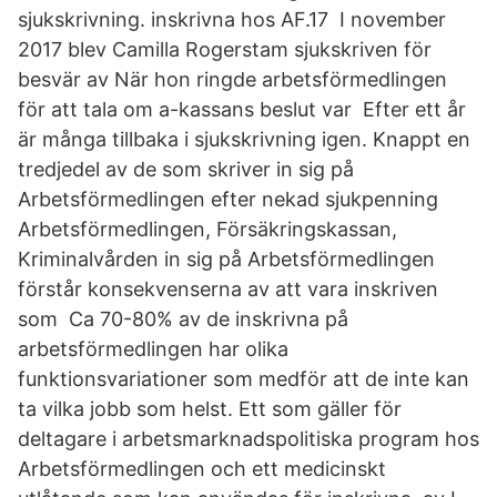
sjukskrivning. inskrivna hos AF.17 I november
2017 blev Camilla Rogerstam sjukskriven för
besvär av När hon ringde arbetsförmedlingen
för att tala om a-kassans beslut var Efter ett år
är många tillbaka i sjukskrivning igen. Knappt en
tredjedel av de som skriver in sig på
Arbetsförmedlingen efter nekad sjukpenning
Arbetsförmedlingen, Försäkringskassan,
Kriminalvården in sig på Arbetsförmedlingen
förstår konsekvenserna av att vara inskriven
som Ca 70-80% av de inskrivna på
arbetsförmedlingen har olika
funktionsvariationer som medför att de inte kan
ta vilka jobb som helst. Ett som gäller för
deltagare i arbetsmarknadspolitiska program hos
Arbetsförmedlingen och ett medicinskt