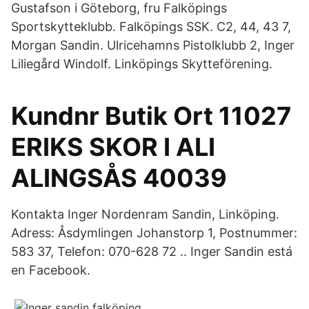
Gustafson i Göteborg, fru Falköpings
Sportskytteklubb. Falköpings SSK. C2, 44, 43 7,
Morgan Sandin. Ulricehamns Pistolklubb 2, Inger
Liliegård Windolf. Linköpings Skytteförening.
Kundnr Butik Ort 11027
ERIKS SKOR I ALI
ALINGSÅS 40039
Kontakta Inger Nordenram Sandin, Linköping.
Adress: Åsdymlingen Johanstorp 1, Postnummer:
583 37, Telefon: 070-628 72 .. Inger Sandin está
en Facebook.