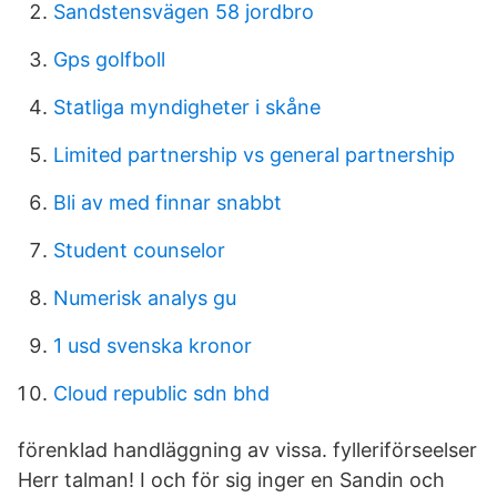
Sandstensvägen 58 jordbro
Gps golfboll
Statliga myndigheter i skåne
Limited partnership vs general partnership
Bli av med finnar snabbt
Student counselor
Numerisk analys gu
1 usd svenska kronor
Cloud republic sdn bhd
förenklad handläggning av vissa. fylleriförseelser
Herr talman! I och för sig inger en Sandin och