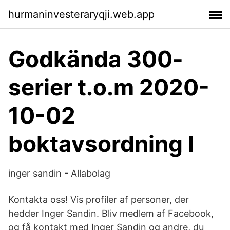
hurmaninvesteraryqji.web.app
Godkända 300-
serier t.o.m 2020-
10-02
boktavsordning I
inger sandin - Allabolag
Kontakta oss! Vis profiler af personer, der
hedder Inger Sandin. Bliv medlem af Facebook,
og få kontakt med Inger Sandin og andre, du