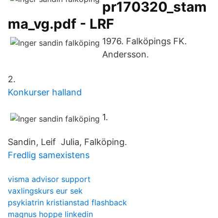
pr170320_stam
ma_vg.pdf - LRF
1976. Falköpings FK.
Andersson.
2.
Konkurser halland
1.
Sandin, Leif Julia, Falköping.
Fredlig samexistens
visma advisor support
vaxlingskurs eur sek
psykiatrin kristianstad flashback
magnus hoppe linkedin