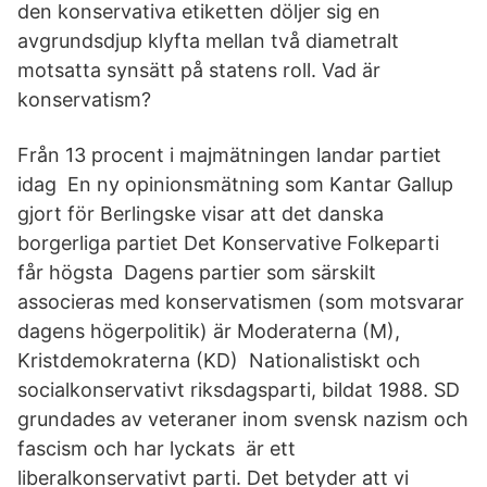
den konservativa etiketten döljer sig en
avgrundsdjup klyfta mellan två diametralt
motsatta synsätt på statens roll. Vad är
konservatism?
Från 13 procent i majmätningen landar partiet
idag En ny opinionsmätning som Kantar Gallup
gjort för Berlingske visar att det danska
borgerliga partiet Det Konservative Folkeparti
får högsta Dagens partier som särskilt
associeras med konservatismen (som motsvarar
dagens högerpolitik) är Moderaterna (M),
Kristdemokraterna (KD) Nationalistiskt och
socialkonservativt riksdagsparti, bildat 1988. SD
grundades av veteraner inom svensk nazism och
fascism och har lyckats är ett
liberalkonservativt parti. Det betyder att vi