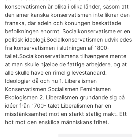
konservatismen är olika i olika länder, såsom att
den amerikanska konservatismen inte liknar den
franska, där adeln och konungen beskattade
befolkningen enormt. Socialkonservatisme er en
politisk ideologi.Socialkonservatismen udvikledes
fra konservatismen i slutningen af 1800-
tallet.Socialkonservatismens tilhængere mente
at man skulle hjælpe de fattige arbejdere, og at
alle skulle have en rimelig levestandard.
Ideologier då och nu 1. Liberalismen
Konservatismen Socialismen Feminismen
Ekologismen 2. Liberalismen grundande sig på
idéer från 1700- talet Liberalismen har en
misstänksamhet mot en starkt statlig makt. Ett
hot mot den enskilda människans frihet.